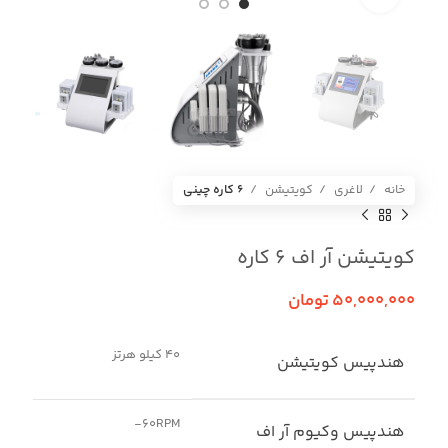
خانه
لاغری
کویتیشن
6 کاره چینی
کویتیشن آر اف 6 کاره
50,000,000
تومان
40 کیلو هرتز
هندپیس کویتیشن
60RPM-
هندپیس وکیوم آر اف