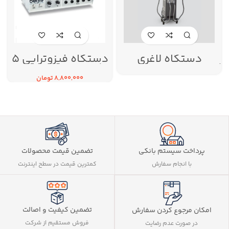
دستگاه لاغری
دستگاه فیزوتراپی 5
ه
کرایولیپولیز 360 درجه
کانال برجیس مدل
ناب وی
ST90
8,800,000
تومان
پرداخت سیستم بانکی
تضمین قیمت محصولات
با انجام سفارش
کمترین قیمت در سطح اینترنت
تضمین کیفیت و اصالت
امکان مرجوع کردن سفارش
فروش مستقیم از شرکت
در صورت عدم رضایت