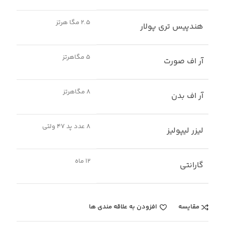
2.5 مگا هرتز
هندپیس تری پولار
5 مگاهرتز
آر اف صورت
8 مگاهرتز
آر اف بدن
8 عدد پد 47 ولتی
لیزر لیپولیز
12 ماه
گارانتی
مقایسه
افزودن به علاقه مندی ها