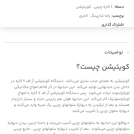
دسته:
6 کاره چینی
,
کویتیشن
برچسب:
راما شاپینگ
,
لاغری
اشتراک گذاری
توضیحات
کویتیشن چیست؟
کویتیشن به معنای حباب سازی می‌باشد. دستگاه کویتیشن آر اف 6 کاره در
داخل بدن حبابهایی تولید می‌کند. این حبابها در اثر تلاتم امواج مکانیکی
اورلتراسوند ایجاد می‌شود. پس دستگاه کویتیشن آر اف 6 کاره با امواج
اورلتراسونیک کار می‌کند. این حبابها طول عمر پایینی دارند و بسیار ناپایدار
هستند و بعد از ترکیدن به دیوارة سلولهای چربی یک ضربه وارد می‌کنند و
دیواره سلول چربی را تخریب می‌کنند.
درواقع این حبابها به سلولهای چربی آسیب می‌زنند و باعث ازبین بردن دیواره
سلولهای چربی می‌شوند. بعد از تخریب دیواره سلولهای چربی ، مایع چربی