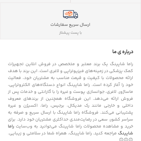
ارسال سریع سفارشات
با پست پیشتاز
درباره ی ما
راما شاپینگ یک برند معتبر و متخصص در فروش انلاین تجهیزات
کمک پزشکی در زمینه‌های فیزیوتراپی و لاغری است. این برند با هدف
ارائه محصولات با کیفیت و قیمت مناسب به مشتریان خود، فعالیت
خود را آغاز کرده است. راما شاپینگ انواع دستگاه‌های الکتروتراپی،
ماساژور، لاغری، جوانسازی پوست و غیره را با گارانتی و خدمات پس از
فروش ارائه می‌دهد. این فروشگاه همچنین از برندهای معروف
داخلی و خارجی مانند رک مدیکال، برجیس، راما، اکسیژن و غیره
پشتیبانی می‌کند. فروشگاه راما شاپینگ با ارسال سریع و صرفه به
سراسر کشور، سعی در رضایت‌مندی حداکثری مشتریان خود دارد. برای
خرید و مشاهده محصولات راما شاپینگ می‌توانید به وب‌سایت
راما
شاپینگ
مراجعه کنید. راما شاپینگ، همراه شما در سلامتی و زیبایی.
😊😊😊