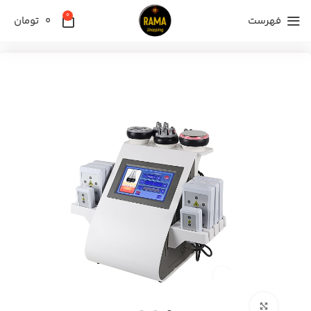
0
فهرست
0
تومان
برای بزرگنمایی کلیک کنید