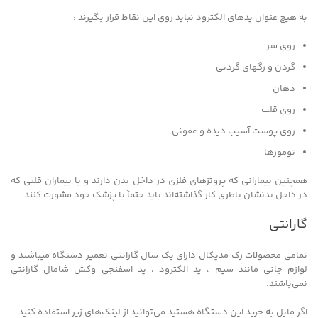
به هیچ عنوان پدهای الکترود نباید روی این نقاط قرار بگیرند :
روی سر
گردن و رگهای گردنی
دهان
روی قلب
روی پوست آسیب دیده و عفونی
تومورها
همچنین بیمارانی که پروتزهای فلزی در داخل بدن دارند و یا بیماران قلبی که
در داخل بدنشان باطری کار گذاشته‌اند باید حتماً با پزشک خود مشورت کنند.
گارانتی
تمامی محصولات رک مدیکال دارای یک سال گارانتی تعمیر دستگاه میباشند و
لوازم جانی مانند سیم ، پد الکترود ، پد اسفنجی وکش شامال گارانتی
نمی‌باشند.
اگر مایل به خرید این دستگاه هستید می‌توانید از لینک‌های زیر استفاده کنید: