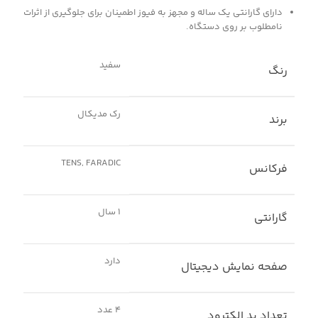
دارای گارانتی یک ساله و مجهز به فیوز اطمینان برای جلوگیری از اثرات
نامطلوب بر روی دستگاه.
سفید
رنگ
رک مدیکال
برند
TENS, FARADIC
فرکانس
1 سال
گارانتی
دارد
صفحه نمایش دیجیتال
4 عدد
تعداد پد الکترود