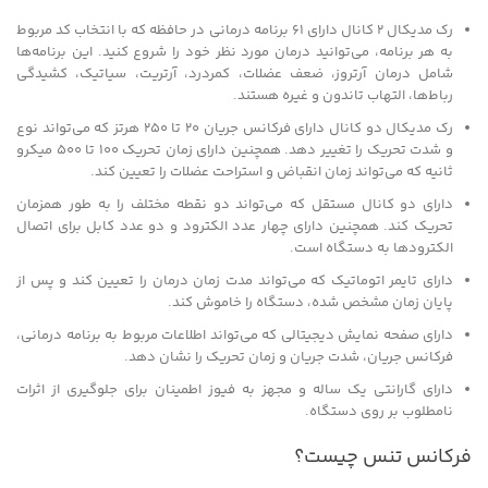
رک مدیکال 2 کانال دارای ۶۱ برنامه درمانی در حافظه که با انتخاب کد مربوط
به هر برنامه، می‌توانید درمان مورد نظر خود را شروع کنید. این برنامه‌ها
شامل درمان آرتروز، ضعف عضلات، کمردرد، آرتریت، سیاتیک، کشیدگی
رباط‌ها، التهاب تاندون و غیره هستند.
رک مدیکال دو کانال دارای فرکانس جریان 20 تا ۲۵۰ هرتز که می‌تواند نوع
و شدت تحریک را تغییر دهد. همچنین دارای زمان تحریک ۱۰۰ تا ۵۰۰ میکرو
ثانیه که می‌تواند زمان انقباض و استراحت عضلات را تعیین کند.
دارای دو کانال مستقل که می‌تواند دو نقطه مختلف را به طور همزمان
تحریک کند. همچنین دارای چهار عدد الکترود و دو عدد کابل برای اتصال
الکترود‌ها به دستگاه است.
دارای تایمر اتوماتیک که می‌تواند مدت زمان درمان را تعیین کند و پس از
پایان زمان مشخص شده، دستگاه را خاموش کند.
دارای صفحه نمایش دیجیتالی که می‌تواند اطلاعات مربوط به برنامه درمانی،
فرکانس جریان، شدت جریان و زمان تحریک را نشان دهد.
دارای گارانتی یک ساله و مجهز به فیوز اطمینان برای جلوگیری از اثرات
نامطلوب بر روی دستگاه.
فرکانس تنس چیست؟