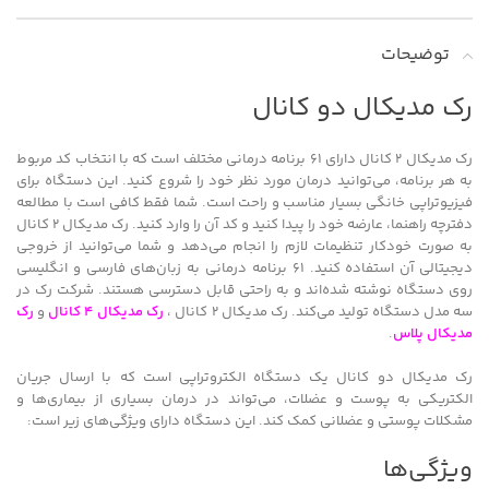
توضیحات
رک مدیکال دو کانال
رک مدیکال 2 کانال دارای ۶۱ برنامه درمانی مختلف است که با انتخاب کد مربوط
به هر برنامه، می‌توانید درمان مورد نظر خود را شروع کنید. این دستگاه برای
فیزیوتراپی خانگی بسیار مناسب و راحت است. شما فقط کافی است با مطالعه
دفترچه راهنما، عارضه خود را پیدا کنید و کد آن را وارد کنید. رک مدیکال 2 کانال
به صورت خودکار تنظیمات لازم را انجام می‌دهد و شما می‌توانید از خروجی
دیجیتالی آن استفاده کنید. ۶۱ برنامه درمانی به زبان‌های فارسی و انگلیسی
روی دستگاه نوشته شده‌اند و به راحتی قابل دسترسی هستند. شرکت رک در
سه مدل دستگاه تولید می‌کند. رک مدیکال 2 کانال ،
رک مدیکال 4 کانال
و
رک
مدیکال پلاس
.
رک مدیکال دو کانال یک دستگاه الکتروتراپی است که با ارسال جریان
الکتریکی به پوست و عضلات، می‌تواند در درمان بسیاری از بیماری‌ها و
مشکلات پوستی و عضلانی کمک کند. این دستگاه دارای ویژگی‌های زیر است:
ویژگی‌ها