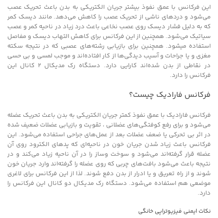
این فرکانس با عمق نفوذ بیشتر جریان الکتریکی به بدن باعث تحریک عصب
می‌شود و دردهای ناشی از تحریک عصب را کاهش می‌دهد. مانند دیسک کمر
که به دلیل فشار دیسک روی عصب نخاعی باعث درد زیاد در ناحیه کمر و عصب
سیاتیک می‌شود. همچنین از این فرکانس برای کاهش التهاب دیسک و مفاصل
استفاده میشود. همچنین برای بازیابی رشته‌های عصبی که در نتیجه سکته
مغزی و یا جراحات و آسیب دیدگی‌ها از کار افتاده‌اند و موجب لمسی و بی حسی
در نقاطی از بدن شده‌اند کارایی دارد. دستگاه رک مدیکال 2 کانال این
فرکانس را دارد.
فرکانس فارادیک چیست؟
فرکانس فارادیک با عمق نفوذ کمتر جریان الکتریکی به بدن باعث تحریک عضله
می‌شود و برای رفع کوفتگی‌های عضلانی ، تقویت و بازیابی عضلات ضعیف شده
در اثر بی تحرکی یا ضعف عضلات بعد از عمل‌های جراحی استفاده می‌شود. این
فرکانس باعث زیاد شدن جریان خون در ناحیه‌ای که پدهای الکترود روی آن
عضله قرار گرفته‌اند می‌شود و سوخت وساز را در آن ناحیه زیاد می‌کند و در
نتیجه باعث می‌شود بافت‌های چربی که روی عضله را گرفته‌اند وارد جریان خون
شوند و از راه تعریق و یا ادرار از بدن دفع شوند. لذا از این فرکانس برای لاغری
موضعی هم استفاده می‌شود. دستگاه رک مدیکال دو کانال این فرکانس را
دارد.
نکات ایمنی فیزیوتراپی خانگی