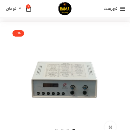
0
فهرست
0
تومان
-9%
برای بزرگنمایی کلیک کنید