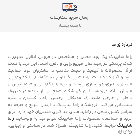
ارسال سریع سفارشات
با پست پیشتاز
درباره ی ما
راما شاپینگ یک برند معتبر و متخصص در فروش انلاین تجهیزات
کمک پزشکی در زمینه‌های فیزیوتراپی و لاغری است. این برند با هدف
ارائه محصولات با کیفیت و قیمت مناسب به مشتریان خود، فعالیت
خود را آغاز کرده است. راما شاپینگ انواع دستگاه‌های الکتروتراپی،
ماساژور، لاغری، جوانسازی پوست و غیره را با گارانتی و خدمات پس از
فروش ارائه می‌دهد. این فروشگاه همچنین از برندهای معروف
داخلی و خارجی مانند رک مدیکال، برجیس، راما، اکسیژن و غیره
پشتیبانی می‌کند. فروشگاه راما شاپینگ با ارسال سریع و صرفه به
سراسر کشور، سعی در رضایت‌مندی حداکثری مشتریان خود دارد. برای
خرید و مشاهده محصولات راما شاپینگ می‌توانید به وب‌سایت
راما
شاپینگ
مراجعه کنید. راما شاپینگ، همراه شما در سلامتی و زیبایی.
😊😊😊