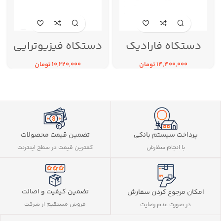
دستگاه فارادیک
دستگاه فیزیوتراپی
لاغری و فیزیوتراپی 10
برجیس مدل SL400
کانال برجیس مدل
14,400,000
تومان
10,220,000
تومان
ST90
پرداخت سیستم بانکی
تضمین قیمت محصولات
با انجام سفارش
کمترین قیمت در سطح اینترنت
تضمین کیفیت و اصالت
امکان مرجوع کردن سفارش
فروش مستقیم از شرکت
در صورت عدم رضایت