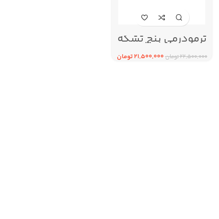
ترمودرمی پنج تشکه
پروفشنال
21,500,000
تومان
22,500,000
تومان