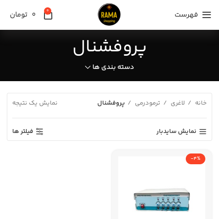
0
فهرست
0
تومان
پروفشنال
دسته بندی ها
خانه
لاغری
ترمودرمی
پروفشنال
نمایش یک نتیجه
نمایش سایدبار
فیلتر ها
-4%