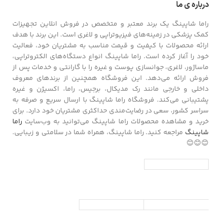
درباره ی ما
راما شاپینگ یک برند معتبر و متخصص در فروش انلاین تجهیزات
کمک پزشکی در زمینه‌های فیزیوتراپی و لاغری است. این برند با هدف
ارائه محصولات با کیفیت و قیمت مناسب به مشتریان خود، فعالیت
خود را آغاز کرده است. راما شاپینگ انواع دستگاه‌های الکتروتراپی،
ماساژور، لاغری، جوانسازی پوست و غیره را با گارانتی و خدمات پس از
فروش ارائه می‌دهد. این فروشگاه همچنین از برندهای معروف
داخلی و خارجی مانند رک مدیکال، برجیس، راما، اکسیژن و غیره
پشتیبانی می‌کند. فروشگاه راما شاپینگ با ارسال سریع و صرفه به
سراسر کشور، سعی در رضایت‌مندی حداکثری مشتریان خود دارد. برای
خرید و مشاهده محصولات راما شاپینگ می‌توانید به وب‌سایت
راما
شاپینگ
مراجعه کنید. راما شاپینگ، همراه شما در سلامتی و زیبایی.
😊😊😊