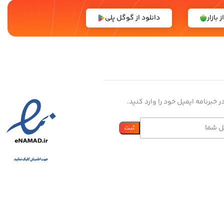
 بازار
دانلود از گوگل پلی
 خبرنامه ایمیل خود را وارد کنید.
ساخته شده با
توسط
امید تیمار