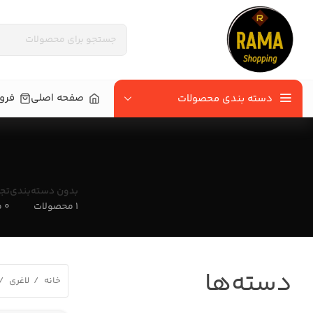
صفحه اصلی
فرو
دسته بندی محصولات
بدون دسته‌بندی
تج
1 محصولات
0 محصولات
دسته‌ها
خانه
لاغری
فیزیوتراپی