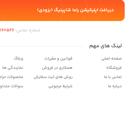
دریافت اپلیکیشن راما شاپینیگ (بزودی)
شماره تماس:
6160526
لینک های مهم
صفحه اصلی
قوانین و مقررات
وبلاگ
فروشگاه
همکاری در فروش
نمایندگی ها
تماس با ما
روش های ثبت سفارش
محصولات حراج
درباره ما
شرایط مرجوعی
سوالات متداو
© کلیه حقوق سایت متعلق به راما شاپینگ می باشد.