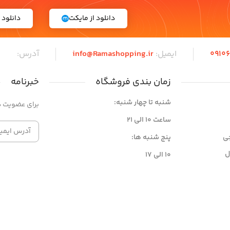
دانلود از مایکت
دانلود از
0910
ایمیل:
info@Ramashopping.ir
آدرس:
زمان بندی فروشگاه
خبرنامه
شنبه تا چهار شنبه:
برای عضویت در
ساعت ۱۰ الی ۲۱
ی
پنج شنبه ها:
ل
۱۰ الی ۱۷