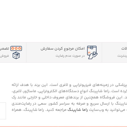
ات
امکان مرجوع کردن سفارش
تضمین
نترنت
در صورت عدم رضایت
فروش 
کی در زمینه‌های فیزیوتراپی و لاغری است. این برند با هدف ارائه
ه است. راما شاپینگ انواع دستگاه‌های الکتروتراپی، ماساژور، لاغری،
د. این فروشگاه همچنین از برندهای معروف داخلی و خارجی مانند رک
 شاپینگ با ارسال سریع و صرفه به سراسر کشور، سعی در رضایت‌مندی
می‌توانید به وب‌سایت
راما شاپینگ
مراجعه کنید. راما شاپینگ، همراه