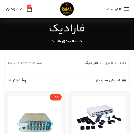
0
فهرست
0
تومان
فارادیک
دسته بندی ها
خانه
لاغری
فارادیک
مشاهده همه 2 نتیجه
نمایش سایدبار
فیلتر ها
-8%