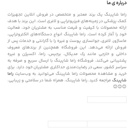
درباره ی ما
راما شاپینگ یک برند معتبر و متخصص در فروش انلاین تجهیزات
کمک پزشکی در زمینه‌های فیزیوتراپی و لاغری است. این برند با هدف
ارائه محصولات با کیفیت و قیمت مناسب به مشتریان خود، فعالیت
خود را آغاز کرده است. راما شاپینگ انواع دستگاه‌های الکتروتراپی،
ماساژور، لاغری، جوانسازی پوست و غیره را با گارانتی و خدمات پس از
فروش ارائه می‌دهد. این فروشگاه همچنین از برندهای معروف
داخلی و خارجی مانند رک مدیکال، برجیس، راما، اکسیژن و غیره
پشتیبانی می‌کند. فروشگاه راما شاپینگ با ارسال سریع و صرفه به
سراسر کشور، سعی در رضایت‌مندی حداکثری مشتریان خود دارد. برای
خرید و مشاهده محصولات راما شاپینگ می‌توانید به وب‌سایت
راما
شاپینگ
مراجعه کنید. راما شاپینگ، همراه شما در سلامتی و زیبایی.
😊😊😊