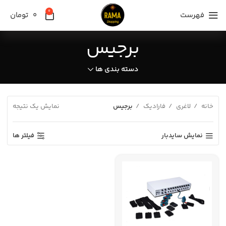
0
فهرست
0
تومان
برجیس
دسته بندی ها
خانه
لاغری
فارادیک
برجیس
نمایش یک نتیجه
نمایش سایدبار
فیلتر ها