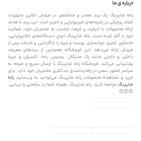
درباره ی ما
راما شاپینگ یک برند معتبر و متخصص در فروش انلاین تجهیزات
کمک پزشکی در زمینه‌های فیزیوتراپی و لاغری است. این برند با هدف
ارائه محصولات با کیفیت و قیمت مناسب به مشتریان خود، فعالیت
خود را آغاز کرده است. راما شاپینگ انواع دستگاه‌های الکتروتراپی،
ماساژور، لاغری، جوانسازی پوست و غیره را با گارانتی و خدمات پس از
فروش ارائه می‌دهد. این فروشگاه همچنین از برندهای معروف
داخلی و خارجی مانند رک مدیکال، برجیس، راما، اکسیژن و غیره
پشتیبانی می‌کند. فروشگاه راما شاپینگ با ارسال سریع و صرفه به
سراسر کشور، سعی در رضایت‌مندی حداکثری مشتریان خود دارد. برای
خرید و مشاهده محصولات راما شاپینگ می‌توانید به وب‌سایت
راما
شاپینگ
مراجعه کنید. راما شاپینگ، همراه شما در سلامتی و زیبایی.
😊😊😊