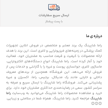
ارسال سریع سفارشات
با پست پیشتاز
درباره ی ما
راما شاپینگ یک برند معتبر و متخصص در فروش انلاین تجهیزات
کمک پزشکی در زمینه‌های فیزیوتراپی و لاغری است. این برند با هدف
ارائه محصولات با کیفیت و قیمت مناسب به مشتریان خود، فعالیت
خود را آغاز کرده است. راما شاپینگ انواع دستگاه‌های الکتروتراپی،
ماساژور، لاغری، جوانسازی پوست و غیره را با گارانتی و خدمات پس از
فروش ارائه می‌دهد. این فروشگاه همچنین از برندهای معروف
داخلی و خارجی مانند رک مدیکال، برجیس، راما، اکسیژن و غیره
پشتیبانی می‌کند. فروشگاه راما شاپینگ با ارسال سریع و صرفه به
سراسر کشور، سعی در رضایت‌مندی حداکثری مشتریان خود دارد. برای
خرید و مشاهده محصولات راما شاپینگ می‌توانید به وب‌سایت
راما
شاپینگ
مراجعه کنید. راما شاپینگ، همراه شما در سلامتی و زیبایی.
😊😊😊