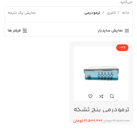
می‌کنید.
خانه
لاغری
ترمودرمی
نمایش یک نتیجه
نمایش سایدبار
فیلتر ها
-4%
ترمودرمی پنج تشکه
پروفشنال
21,500,000
تومان
22,500,000
تومان