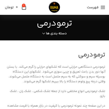
0
فهرست
0
تومان
ترمودرمی
دسته بندی ها
ترمودرمی
ترمودرمی دستگاهی حرارتی است که تشکهای حرارتی را گرم می‌کند. با بستن
آنها دور بدن باعث تعریق و چربی سوزی می‌شود. تشکهای این دستگاه
بوسیله سیم و سوکتی که به سیم متصل است به دستگاه متصل می‌شوند.
وقتی درجه پیج ولوم دستگاه را بالا ببریم تشکها گرم می‌شوند.
تشک ترمودرمی انواع مختلفی دارد از جمله تشک شکمی ، تشک ران ، تشک
بازو.
در این صفحه چند نمونه ترمودرمی با کیفیت در بازار همراه با قیمت مشاهده