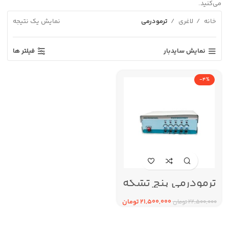
می‌کنید.
خانه
لاغری
ترمودرمی
نمایش یک نتیجه
نمایش سایدبار
فیلتر ها
-4%
ترمودرمی پنج تشکه
پروفشنال
21,500,000
تومان
22,500,000
تومان