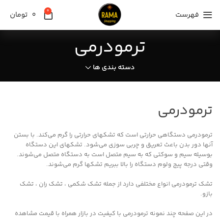
0
فهرست
0
تومان
ترمودرمی
دسته بندی ها
ترمودرمی
ترمودرمی دستگاهی حرارتی است که تشکهای حرارتی را گرم می‌کند. با بستن
آنها دور بدن باعث تعریق و چربی سوزی می‌شود. تشکهای این دستگاه
بوسیله سیم و سوکتی که به سیم متصل است به دستگاه متصل می‌شوند.
وقتی درجه پیج ولوم دستگاه را بالا ببریم تشکها گرم می‌شوند.
تشک ترمودرمی انواع مختلفی دارد از جمله تشک شکمی ، تشک ران ، تشک
بازو.
در این صفحه چند نمونه ترمودرمی با کیفیت در بازار همراه با قیمت مشاهده