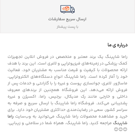
ارسال سریع سفارشات
با پست پیشتاز
درباره ی ما
راما شاپینگ یک برند معتبر و متخصص در فروش انلاین تجهیزات
کمک پزشکی در زمینه‌های فیزیوتراپی و لاغری است. این برند با هدف
ارائه محصولات با کیفیت و قیمت مناسب به مشتریان خود، فعالیت
خود را آغاز کرده است. راما شاپینگ انواع دستگاه‌های الکتروتراپی،
ماساژور، لاغری، جوانسازی پوست و غیره را با گارانتی و خدمات پس از
فروش ارائه می‌دهد. این فروشگاه همچنین از برندهای معروف
داخلی و خارجی مانند رک مدیکال، برجیس، راما، اکسیژن و غیره
پشتیبانی می‌کند. فروشگاه راما شاپینگ با ارسال سریع و صرفه به
سراسر کشور، سعی در رضایت‌مندی حداکثری مشتریان خود دارد. برای
خرید و مشاهده محصولات راما شاپینگ می‌توانید به وب‌سایت
راما
شاپینگ
مراجعه کنید. راما شاپینگ، همراه شما در سلامتی و زیبایی.
😊😊😊