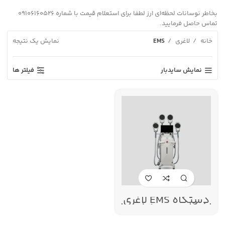
بخاطر نوسانات لحظه‌ای ارز لطفا برای استعلام قیمت با شماره 09106160526
تماس حاصل فرمایید.
خانه
لاغری
EMS
نمایش یک نتیجه
نمایش سایدبار
فیلتر ها
دستگاه EMS لاغری
باشگاهی و عضله ساز
ناب وی