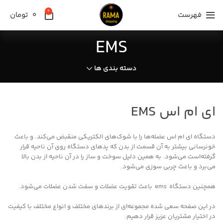
0
فهرست
0
تومان
EMS
دسته بندی ها
ای ام اس EMS
دستگاه ای ام اس عضله‌ها را با شوک‌های الکتریکی منقبض می‌کند. و باعث
خونرسانی بیشتر به آن قسمت از بدن که پدهای دستگاه روی آن ناحیه قرار
گرفته‌است می‌شود. به همین دلیل سوخت و ساز را در آن ناحیه از بدن بالا
می‌برد و باعث چربی سوزی می‌شود.
همچنین دستگاه ems باعث تقویت عضلات و سفت شدن عضلات می‌شود.
در این صفحه سعی شده مجموعه‌ای از برندهای مختلف و انواع مختلف با کیفیت
در اختیار مشتریان عزیز قرار دهیم.