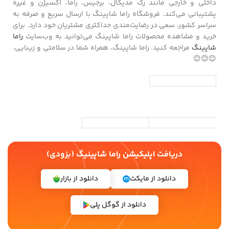
داخلی و خارجی مانند رک مدیکال، برجیس، راما، اکسیژن و غیره
پشتیبانی می‌کند. فروشگاه راما شاپینگ با ارسال سریع و صرفه به
سراسر کشور، سعی در رضایت‌مندی حداکثری مشتریان خود دارد. برای
خرید و مشاهده محصولات راما شاپینگ می‌توانید به وب‌سایت
راما
شاپینگ
مراجعه کنید. راما شاپینگ، همراه شما در سلامتی و زیبایی.
😊😊😊
دریافت اپلیکیشن راما شاپینیگ (بزودی)
دانلود از مایکت
دانلود از بازار
دانلود از گوگل پلی